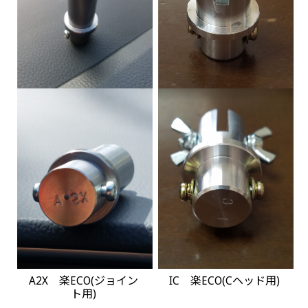
A2X 楽ECO(ジョイン
IC 楽ECO(Cヘッド用)
ト用)