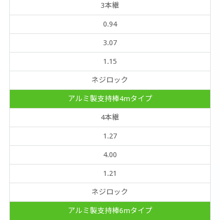
3本継
0.94
3.07
1.15
ネジロック
アルミ製支持棒4mタイプ
4本継
1.27
4.00
1.21
ネジロック
アルミ製支持棒6mタイプ