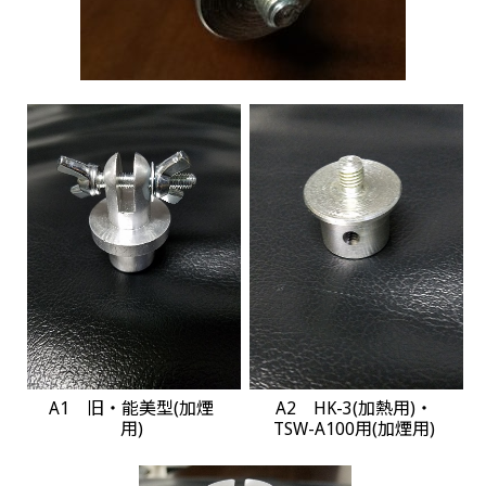
A1 旧・能美型(加煙
A2 HK-3(加熱用)・
用)
TSW-A100用(加煙用)