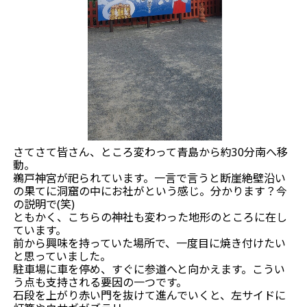
さてさて皆さん、ところ変わって青島から約30分南へ移
動。
鵜戸神宮が祀られています。一言で言うと断崖絶壁沿い
の果てに洞窟の中にお社がという感じ。分かります？今
の説明で(笑)
ともかく、こちらの神社も変わった地形のところに在し
ています。
前から興味を持っていた場所で、一度目に焼き付けたい
と思っていました。
駐車場に車を停め、すぐに参道へと向かえます。こうい
う点も支持される要因の一つです。
石段を上がり赤い門を抜けて進んでいくと、左サイドに