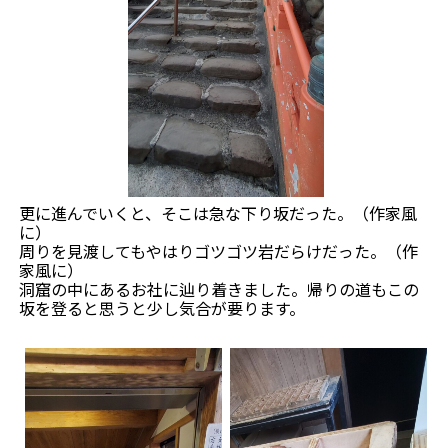
更に進んでいくと、そこは急な下り坂だった。（作家風
に）
周りを見渡してもやはりゴツゴツ岩だらけだった。（作
家風に）
洞窟の中にあるお社に辿り着きました。帰りの道もこの
坂を登ると思うと少し気合が要ります。