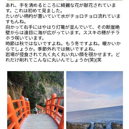
あれ、手を清めるところに綺麗な花が献花されていま
す。これは初めて見ました。
たいがい柄杓が置いていて水がチョロチョロ流れていま
すもんね。
向かって右手にはやはり灯篭が並んでいて、その断崖絶
壁からは遠目に海が広がっています。ススキの穂がチラ
ホラ咲いています。
時節は秋ではないですよね。もう冬ですよね。暖かいか
らでしょうか。季節外れでは無いですよね。
岩場が侵食されて丸く丸く丸い丸い顔を覗かせます。ど
れだけ削れてこんなに丸いんでしょうか(笑)(笑