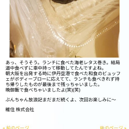
あっ、そうそう。ランチに食べた海老レタス巻き。結局
道中食べずに車中持って移動してたんですよね。
朝大阪を出発する時に伊丹空港で食べた和食のビュッフ
ェがボディーブローに応えてて、ランチも食べきれず持
ち帰りしたものが最後まで残っちゃいました。
晩御飯で食べちゃいましたよ(笑)(笑)
ぶんちゃん放浪記まだまだ続くよ、次回お楽しみに～
維住 株式会社
« 前のページ
後のページ »