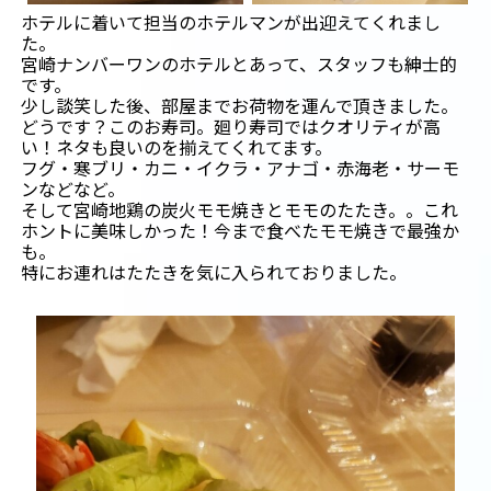
ホテルに着いて担当のホテルマンが出迎えてくれまし
た。
宮崎ナンバーワンのホテルとあって、スタッフも紳士的
です。
少し談笑した後、部屋までお荷物を運んで頂きました。
どうです？このお寿司。廻り寿司ではクオリティが高
い！ネタも良いのを揃えてくれてます。
フグ・寒ブリ・カニ・イクラ・アナゴ・赤海老・サーモ
ンなどなど。
そして宮崎地鶏の炭火モモ焼きとモモのたたき。。これ
ホントに美味しかった！今まで食べたモモ焼きで最強か
も。
特にお連れはたたきを気に入られておりました。