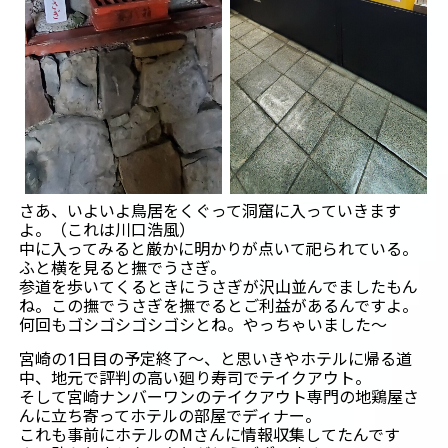
さあ、いよいよ鳥居をくぐって洞窟に入っていきます
よ。（これは川口浩風）
中に入ってみると厳かに明かりが点いて祀られている。
ふと横を見ると撫でうさぎ。
参道を歩いてくるときにうさぎが沢山並んでましたもん
ね。この撫でうさぎを撫でるとご利益があるんですよ。
何回もゴシゴシゴシゴシとね。やっちゃいました～
宮崎の1日目の予定終了～、と思いきやホテルに帰る道
中、地元で評判の高い廻り寿司でテイクアウト。
そして宮崎ナンバーワンのテイクアウト専門の地鶏屋さ
んに立ち寄ってホテルの部屋でディナー。
これも事前にホテルのMさんに情報収集してたんです