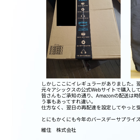
しかしここにイレギュラーがありました。翌
元々アシックスの公式Webサイトで購入し
皆さんもご承知の通り、Amazonの配送
う事もあってすれ違い。
仕方なく、翌日の再配達を設定してやっと
とにもかくにも今年のバースデーサプライ
維住 株式会社