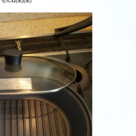
ね(笑)(笑)