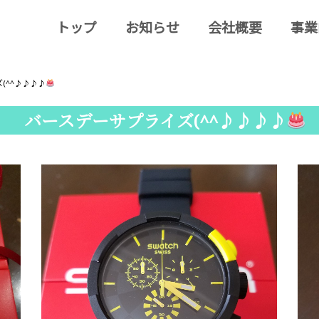
トップ
お知らせ
会社概要
事業
(^^♪♪♪♪
バースデーサプライズ(^^♪♪♪♪