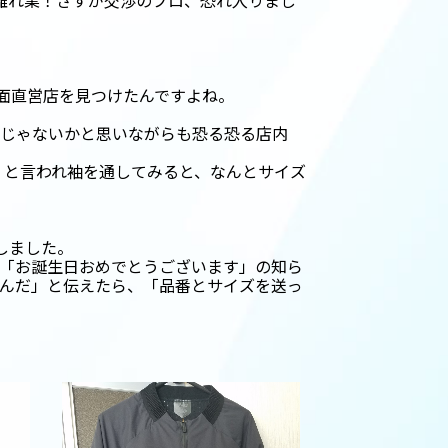
離れ業！さすが交渉のプロ、恐れ入りまし
路面直営店を見つけたんですよね。
。
んじゃないかと思いながらも恐る恐る店内
」と言われ袖を通してみると、なんとサイズ
。
店しました。
ら「お誕生日おめでとうございます」の知ら
るんだ」と伝えたら、「品番とサイズを送っ