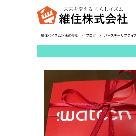
維住＜イズム＞株式会社
>
ブログ
>
バースデーサプライズ