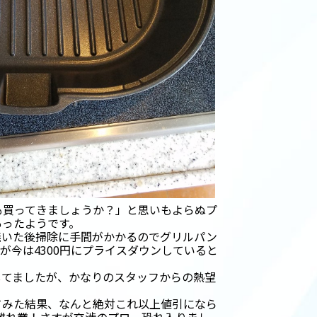
も買ってきましょうか？」と思いもよらぬプ
あったようです。
焼いた後掃除に手間がかかるのでグリルパン
が今は4300円にプライスダウンしていると
してましたが、かなりのスタッフからの熱望
てみた結果、なんと絶対これ以上値引になら