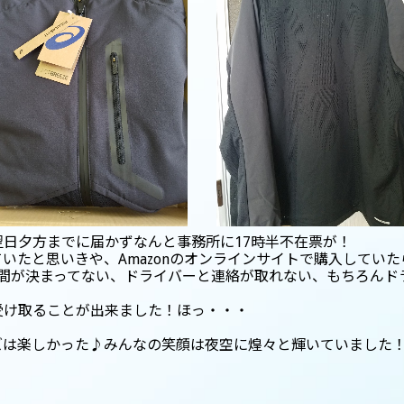
日夕方までに届かずなんと事務所に17時半不在票が！
ていたと思いきや、Amazonのオンラインサイトで購入してい
は時間が決まってない、ドライバーと連絡が取れない、もちろん
受け取ることが出来ました！ほっ・・・
ズは楽しかった♪みんなの笑顔は夜空に煌々と輝いていました