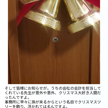
そして皆様にお知らせが。うちの会社の会計を担当して
くれている先生が意外や意外、クリスマス大好き人間だ
ったんですよ。
事務所に早々に孫が来るからという名目でクリスマスツ
リーを飾り、浮かれてはるんですよ。