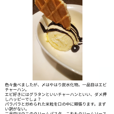
色々食べましたが、〆はやはり炭水化物。一品目はエビ
チャーハン。
エビ好きにはグラタンといいチャーハンといい、ダメ押
しハッピーでしょ？
パラパラと炒められた米粒を口の中に頬張ります。まず
い訳がない。
二品目はウニのクリームパスタ。これもクリームソース