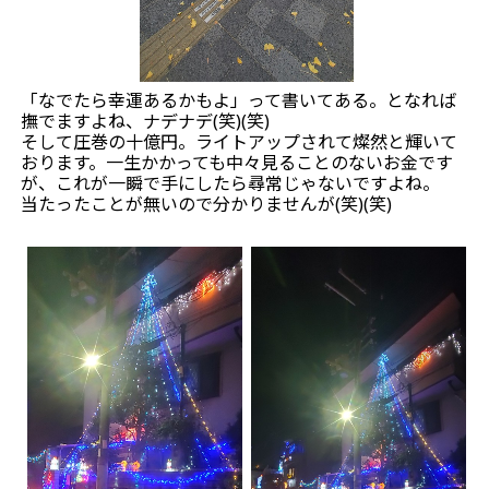
「なでたら幸運あるかもよ」って書いてある。となれば
撫でますよね、ナデナデ(笑)(笑)
そして圧巻の十億円。ライトアップされて燦然と輝いて
おります。一生かかっても中々見ることのないお金です
が、これが一瞬で手にしたら尋常じゃないですよね。
当たったことが無いので分かりませんが(笑)(笑)