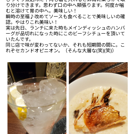
り分けできます。思わず口の中へ頬張ります。何度か噛
むと溶けて胃の中へ。美味しい！
瞬時の至福♪改めてソースも食べることで美味しいの確
認。やはりこれ美味い！
実は先日、ランチに来た時もメインディッシュのハンバ
ーグが品切れになった時にこのビーフシチューを頂いて
いたんです。
同じ店で味が変わってないか、それも短期間の間に。こ
れぞセカンドオピニオン。（そんな大層な(笑)(笑)）