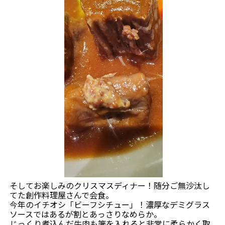
そしてお楽しみのクリスマスディナー！随分ご無沙汰し
てた創作料理屋さんで会食。
今年のイチオシ「ビーフシチュー」！濃厚なデミグラス
ソースではあるが割とあっさりなめらか。
じっくり煮込んだ牛肉も箸を入れると非常に柔らかく取