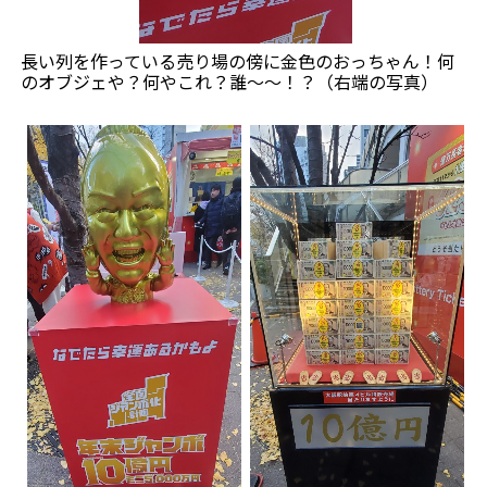
長い列を作っている売り場の傍に金色のおっちゃん！何
のオブジェや？何やこれ？誰～～！？（右端の写真）