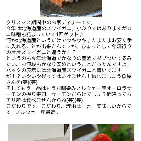
クリスマス期間中のお家ディナーです。
今年は北海道産のズワイガニ。小ぶりではありますがカ
ニ味噌も詰まっていて1匹ゲット♪
何か北海道産というだけでウキウキ♪たまたまお安く手
に入れることが出来たんですが、ひょっとして今流行り
のオオズワイガニと違うか！？
というのも今年北海道でかなりの豊漁でダブついてるみ
たい。お値段もかなり安めということだったんですよ。
パックの表示には北海道産ズワイガニと書いてます
が！？いやいや疑ってはいけません！信じましょう魚屋
さんを(笑)(笑)
そしてもう一品はもうお馴染みノルウェー産オーロラサ
ーモンの握り寿司。サーモンだらけでしょ？間違っても
チリ産は食べませんからね(笑)(笑)
こだわりです、こだわり。理由は一言。美味しいからで
す。ノルウェー産最高。