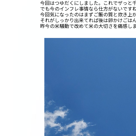
今回はつゆだくにしました。これでザっと
でも今のインフレ事情なら仕方がないです
今回気になったのはまずご飯の質と炊き上
それがしっかり出来てれば後は卵かけごは
昨今の米騒動で改めて米の大切さを痛感し