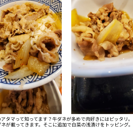
のアタマって知ってます？牛ダネが多めで肉好きにはピッタリ。
ダネが載ってきます。そこに追加で白菜の浅漬けをトッピング