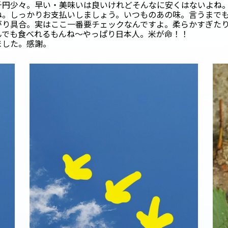
千円少々。早い・美味いは良いけれどそんなに安くはないよね
ね。しっかりお支払いしましょう。いつものあの味。言うまで
がり具合。実はここ一番要チェックなんですよ。柔らかすぎた
んでも食べれるもんね～やっぱり日本人。米が命！！
ました。感謝。