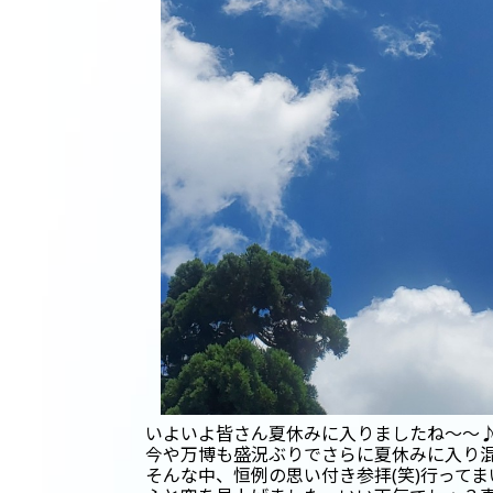
いよいよ皆さん夏休みに入りましたね～～
今や万博も盛況ぶりでさらに夏休みに入り
そんな中、恒例の思い付き参拝(笑)行って