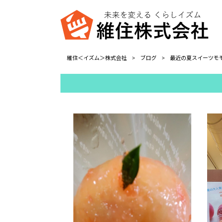
維住＜イズム＞株式会社
>
ブログ
>
最近の夏スイーツモ