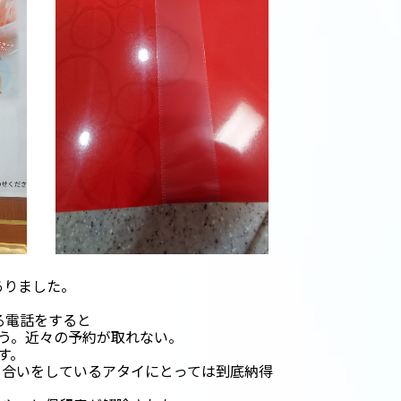
ありました。
る電話をすると
う。近々の予約が取れない。
す。
き合いをしているアタイにとっては到底納得