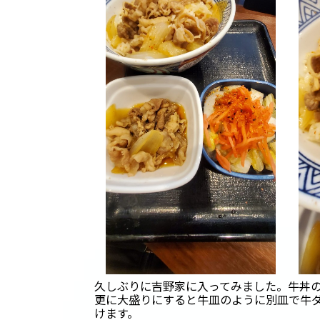
久しぶりに吉野家に入ってみました。牛丼
更に大盛りにすると牛皿のように別皿で牛
けます。