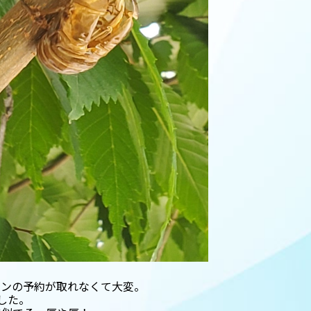
オンの予約が取れなくて大変。
した。