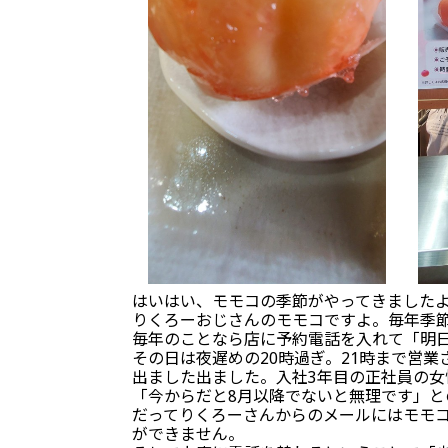
はいはい、モモコの季節がやってきましたよ！
りくろーおじさんのモモコですよ。毎年季
毎年のことなら店に予約電話を入れて「明
その日は夜遅めの20時過ぎ。21時まで営
出ました出ました。入社3年目の正社員の
「今からだと8月以降でないと無理です」
だってりくろーさんからのメールにはモモ
ができません。