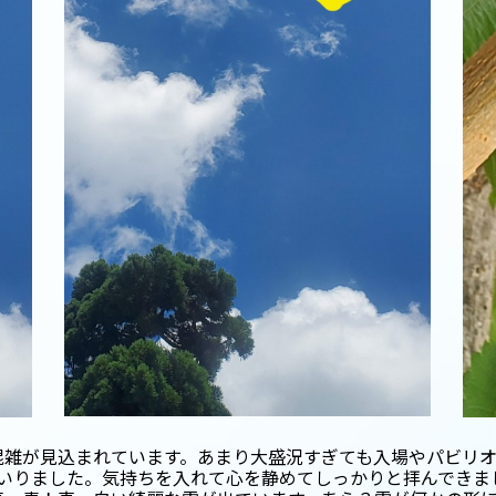
♪
混雑が見込まれています。あまり大盛況すぎても入場やパビリ
まいりました。気持ちを入れて心を静めてしっかりと拝んできま