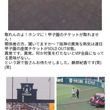
取れんのよ！ホンマに！甲子園のチケットが取れませ
ん！
関係者の方、聞いてますか～？阪神の異常な熱気は連日
甲子園の座席チケットがSOLD OUT状態。
異常です、異常。何か対策を打たないとVIP会員になって
る意味がない。
という訳で皆さんお待たせしました。藤原紀香です(笑)
(笑)