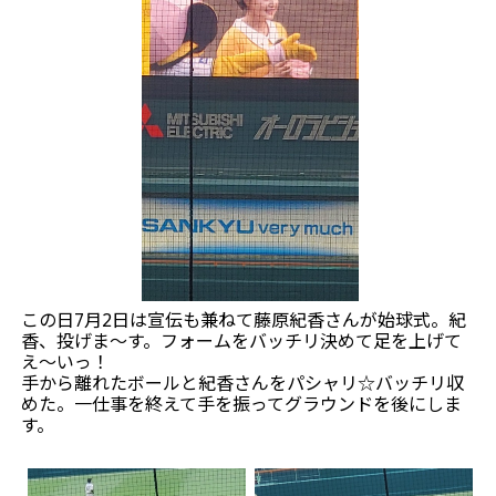
この日7月2日は宣伝も兼ねて藤原紀香さんが始球式。紀
香、投げま～す。フォームをバッチリ決めて足を上げて
え～いっ！
手から離れたボールと紀香さんをパシャリ☆バッチリ収
めた。一仕事を終えて手を振ってグラウンドを後にしま
す。