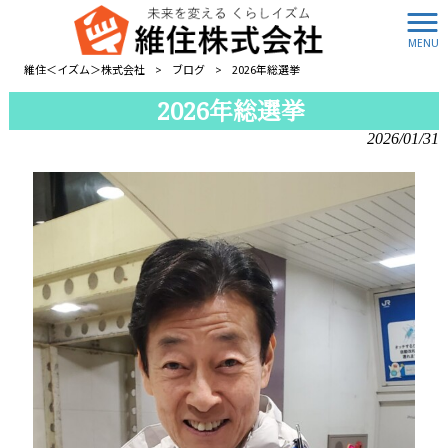
MENU
維住＜イズム＞株式会社
>
ブログ
>
2026年総選挙
2026年総選挙
2026/01/31