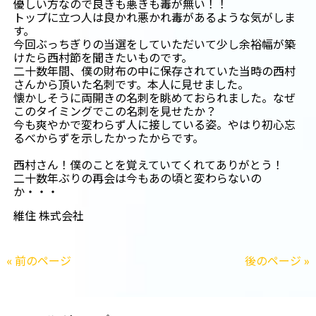
優しい方なので良きも悪きも毒が無い！！
トップに立つ人は良かれ悪かれ毒があるような気がしま
す。
今回ぶっちぎりの当選をしていただいて少し余裕幅が築
けたら西村節を聞きたいものです。
二十数年間、僕の財布の中に保存されていた当時の西村
さんから頂いた名刺です。本人に見せました。
懐かしそうに両開きの名刺を眺めておられました。なぜ
このタイミングでこの名刺を見せたか？
今も爽やかで変わらず人に接している姿。やはり初心忘
るべからずを示したかったからです。
西村さん！僕のことを覚えていてくれてありがとう！
二十数年ぶりの再会は今もあの頃と変わらないの
か・・・
維住 株式会社
« 前のページ
後のページ »