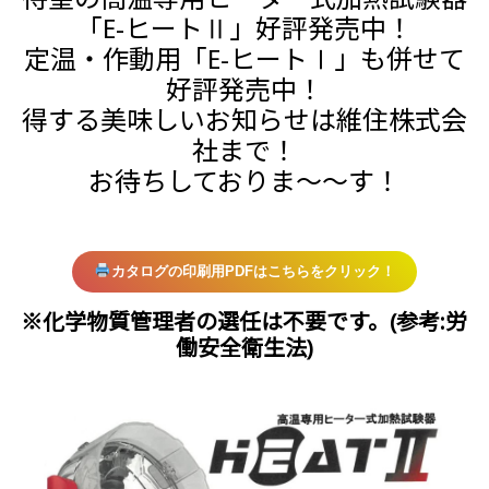
「E-ヒートⅡ」好評発売中！
定温・作動用「E-ヒートⅠ」も併せて
好評発売中！
得する美味しいお知らせは維住株式会
社まで！
お待ちしておりま～～す！
カタログの印刷用PDFはこちらをクリック！
※化学物質管理者の選任は不要です。(参考:労
働安全衛生法)