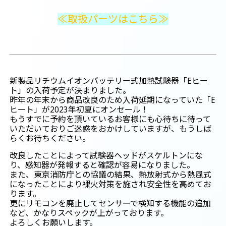
≪取扱パーツはこちら≫
新製品リチウムイオンバッテリー式加熱試験器「Eヒー
ト」の入荷予定が決まりました。
昨年の年末から商品改良のため入荷延期になっていた「E
ヒート」が2023年初夏にオンセール！
もうすでに予約を頂いているお客様にも心待ちに待って
いただいておりご迷惑をおかけしていますが、もうしば
らくお待ちください。
改良したことによって試験器ヘッドがスケルトンにな
り、感知器が発報すると確認が容易になりました。
また、東京消防庁との協議の結果、熱放射式から熱風式
になったことにより裸火対策を施され安全性を高めてお
ります。
更にリモコンを廃止してセンサーで検知する機能の追加
など、かなりスペックが上がっております。
よろしくお願いします。