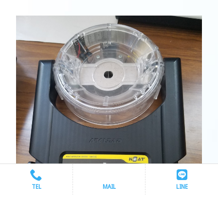
TEL
MAIL
LINE