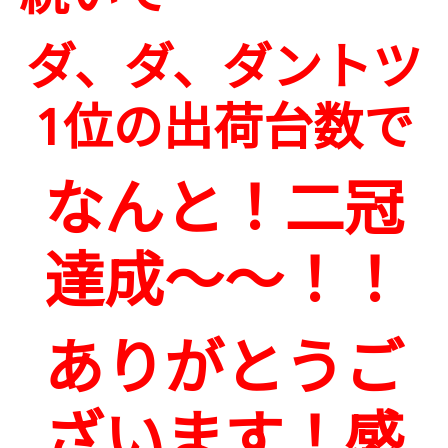
ダ、ダ、ダントツ
1位の出荷台数で
なんと！二冠
達成～～！！
ありがとうご
ざいます！感