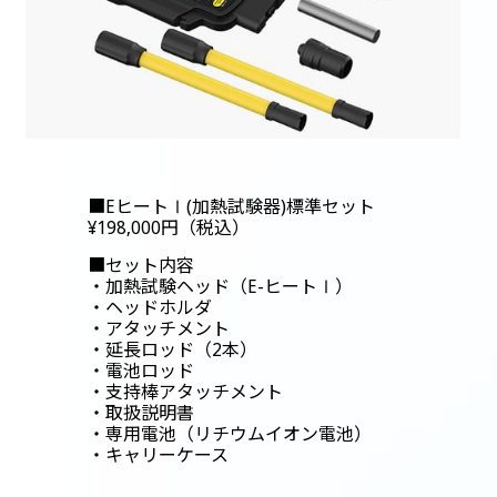
■EヒートⅠ(加熱試験器)標準セット
¥198,000円（税込）
■セット内容
・加熱試験ヘッド（E-ヒートⅠ）
・ヘッドホルダ
・アタッチメント
・延長ロッド（2本）
・電池ロッド
・支持棒アタッチメント
・取扱説明書
・専用電池（リチウムイオン電池）
・キャリーケース