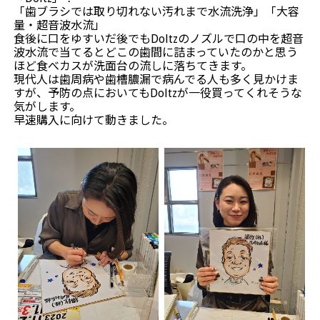
「歯ブラシでは取り切れない汚れまで水流洗浄」「大容
量・超音波水流」
食後に口をゆすいだ後でもDoltzのノズルで口の中を超音
波水流で当てるとどこの歯間に詰まっていたのかと思う
ほど食べカスが洗面台の流しに落ちてきます。
現代人は歯周病や歯槽膿漏で病んでる人も多く見かけま
すが、予防の点においてもDoltzが一役買ってくれそうな
気がします。
早速購入に向けて動きました。