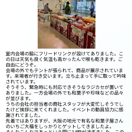
室内会場の脇にフリードリンクが設けてありました。こ
の日は天気も良く気温も高かったんで喉も乾きます。ご
自由にどうぞ。
会場の外でもテントが張られて、商品が展示されていま
す。来場者が行き交います。立ち止まって手に取って吟味
されています。
そうそう、緊急時にも対応できそうなラジカセが置いて
ありました。一方会場の外でも和菓子や珍味などの品々
が並びます。
うちの会社の担当者の商社スタッフが大変忙しそうでし
たけど挨拶に来てくれました。イベントの動員協力に感
謝されてました。
先着ではありますが、大阪の地元で有名な和菓子屋さん
のいちご大福をしっかりとゲットしてきましたよ。