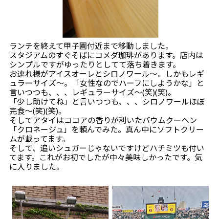
ランチを終えて甲子園付近まで移動しました。
スタジアムのすぐそばにコメダ珈琲があります。店内は
シンプルですがゆったりとしてて落ち着きます。
お連れ様がアイスオーレとシロノワール～。しかもレギ
ュラーサイズ～。「女性なのでハーフにしようかな」と
言いつつも、、、レギュラーサイズ～(笑)(笑)。
「少し助けてね」と言いつつも、、、シロノワールほぼ
完食～(笑)(笑)。
そしてアタイはココアの香りが利いたバウムクーヘン
「クロネージュ」を頼んでみた。真ん中にソフトクリー
ムが載ってます。
そして、追いシュガーじゃないですけどハチミツも付い
てます。これがお初でしたが中々美味しかったです。気
に入りました。