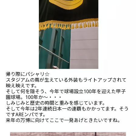
帰り際にパシャリ☆
スタジアムの蔦が生えている外装もライトアップされて
映え映えです。
そして何を隠そう、今年で球場設立100年を迎えた甲子
園球場。100年か～・・・
しみじみと歴史の時間と重みを感じています。
そして今年は2年連続日本一の連覇もかかってます。そう
ですAREンパです。
来年の万博に向けてここで一発あげときたいですね。