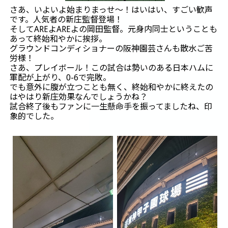
さあ、いよいよ始まりまっせ～！はいはい、すごい歓声
です。人気者の新庄監督登場！
そしてAREよAREよの岡田監督。元身内同士ということも
あって終始和やかに挨拶。
グラウンドコンディショナーの阪神園芸さんも散水ご苦
労様！
さあ、プレイボール！この試合は勢いのある日本ハムに
軍配が上がり、0-6で完敗。
でも意外に腹が立つことも無く、終始和やかに終えたの
はやはり新庄効果なんでしょうかね？
試合終了後もファンに一生懸命手を振ってましたね、印
象的でした。