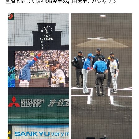
監督と同じく阪神OB投手の岩田選手。パシャリ☆