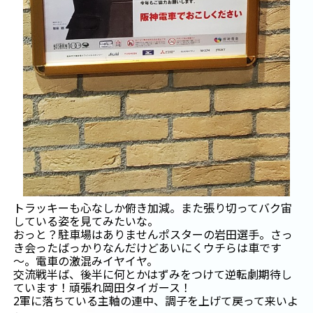
トラッキーも心なしか俯き加減。また張り切ってバク宙
している姿を見てみたいな。
おっと？駐車場はありませんポスターの岩田選手。さっ
き会ったばっかりなんだけどあいにくウチらは車です
～。電車の激混みイヤイヤ。
交流戦半ば、後半に何とかはずみをつけて逆転劇期待し
ています！頑張れ岡田タイガース！
2軍に落ちている主軸の連中、調子を上げて戻って来いよ