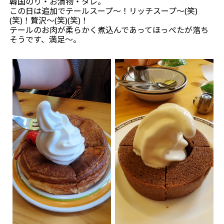
韓国のり・お漬物・タレ。
この日は追加でテールスープ～！リッチスープ～(笑)
(笑)！贅沢～(笑)(笑)！
テールのお肉が柔らかく煮込んであってほっぺたが落ち
そうです、満足～。