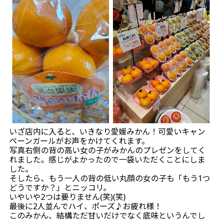
いざ店内に入ると、いきなり愛媛みかん！可愛いキャン
ペーンガールがお声をかけてくれます。
写真右側の背の高い女の子がみかんのプレゼンをしてく
れました。感じがよかったので一袋いただくことにしま
した。
そしたら、もう一人の背の低い丸顔の女の子も「もう1つ
どうですか？」とニッコリ。
いやいや2つは要りません(笑)(笑)
最後に2人並んでハイ、ポーズ♪お疲れ様！
このみかん、結構ただ甘いだけでなく底味というんでし