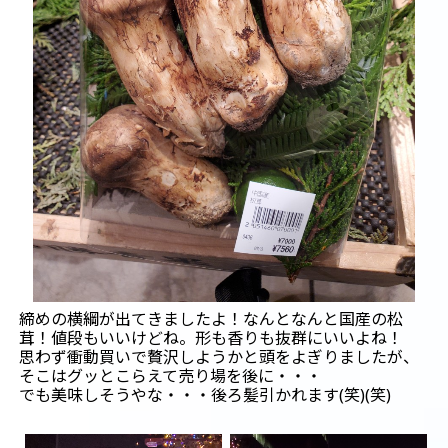
締めの横綱が出てきましたよ！なんとなんと国産の松
茸！値段もいいけどね。形も香りも抜群にいいよね！
思わず衝動買いで贅沢しようかと頭をよぎりましたが、
そこはグッとこらえて売り場を後に・・・
でも美味しそうやな・・・後ろ髪引かれます(笑)(笑)