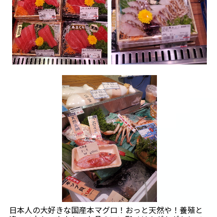
日本人の大好きな国産本マグロ！おっと天然や！養殖と