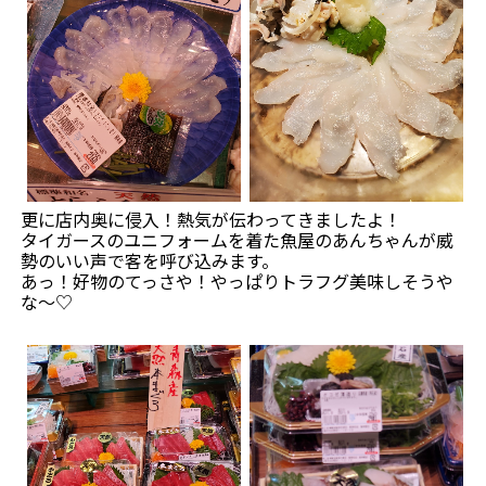
更に店内奥に侵入！熱気が伝わってきましたよ！
タイガースのユニフォームを着た魚屋のあんちゃんが威
勢のいい声で客を呼び込みます。
あっ！好物のてっさや！やっぱりトラフグ美味しそうや
な～♡