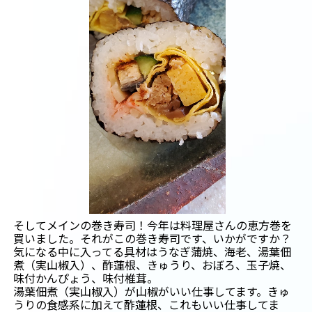
そしてメインの巻き寿司！今年は料理屋さんの恵方巻を
買いました。それがこの巻き寿司です、いかがですか？
気になる中に入ってる具材は
うなぎ蒲焼、海老、湯葉佃
煮（実山椒入）、酢蓮根、きゅうり、おぼろ、玉子焼、
味付かんぴょう、味付椎茸。
湯葉佃煮（実山椒入）が山椒がいい仕事してます。きゅ
うりの食感系に加えて酢蓮根、これもいい仕事してま