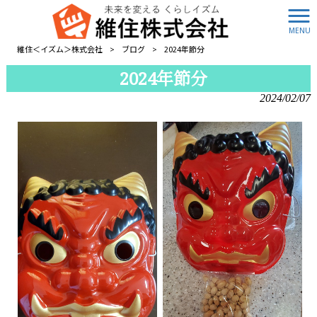
MENU
維住＜イズム＞株式会社
>
ブログ
>
2024年節分
2024年節分
2024/02/07